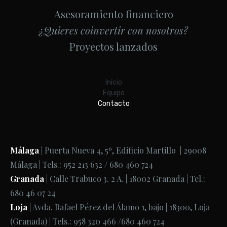
Asesoramiento financiero
¿Quieres coinvertir con nosotros?
Proyectos lanzados
Inicio
Equipo
Contacto
Málaga
| Puerta Nueva 4, 5º, Edificio Martillo | 29008
Málaga | Tels.: 952 213 632 / 680 460 724
Granada
| Calle Trabuco 3. 2 A. | 18002 Granada | Tel.:
680 46 07 24
Loja
| Avda. Rafael Pérez del Álamo 1, bajo | 18300, Loja
(Granada) | Tels.: 958 320 466 /680 460 724