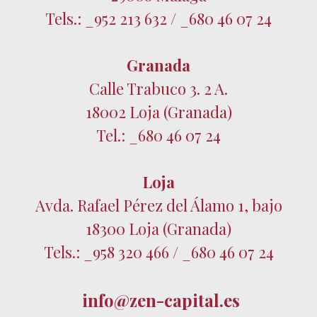
Tels.: _952 213 632 / _680 46 07 24
Granada
Calle Trabuco 3. 2 A.
18002 Loja (Granada)
Tel.: _680 46 07 24
Loja
Avda. Rafael Pérez del Álamo 1, bajo
18300 Loja (Granada)
Tels.: _958 320 466 / _680 46 07 24
info@zen-capital.es