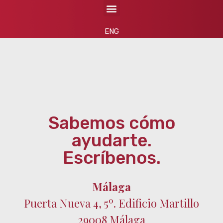
ENG
Sabemos cómo
ayudarte.
Escríbenos.
Málaga
Puerta Nueva 4, 5º. Edificio Martillo
29008 Málaga