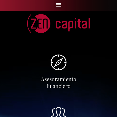
Asesoramiento
financiero