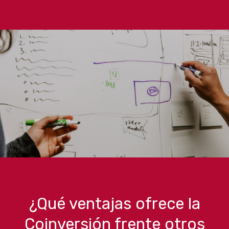
¿Qué ventajas ofrece la
Coinversión frente otros