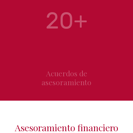
20+
Acuerdos de
asesoramiento
Asesoramiento financiero