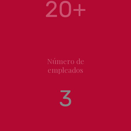
20+
Número de
empleados
3