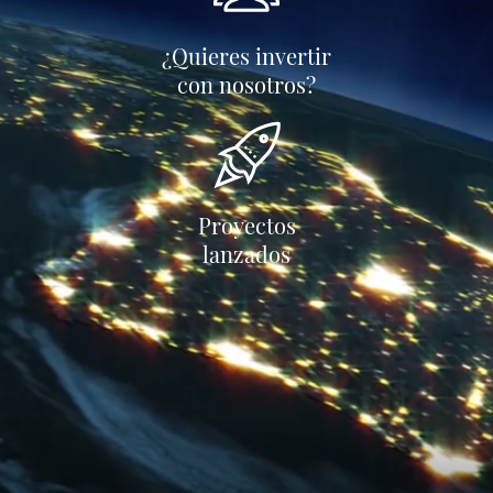
¿Quieres invertir
con nosotros?
Proyectos
lanzados