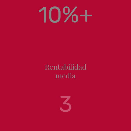
10%+
Rentabilidad
media
3